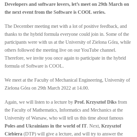
Developers and software lovers, let’s meet on 29th March on
the next event from the Software is COOL series.
The December meeting met with a lot of positive feedback, and
thanks to the hybrid formula everyone could join in. Some of the
participants were with us at the University of Zielona Góra, while
others followed the meeting live on our YouTube channel.
Therefore, we invite you once again to participate in the hybrid
formula of Software is COOL.
We meet at the Faculty of Mechanical Engineering, University of
Zielona Góra on 29th March 2022 at 14.00.
Again, we will listen to a lecture by
Prof. Krzysztof Diks
from
the Faculty of Mathematics, Informatics and Mechanics at the
University of Warsaw, who will tell us this time about famous
Poles and Ukrainians in the world of IT
. Next,
Krzysztof
Ciebiera
(DTP) will give a lecture, and will try to answer the