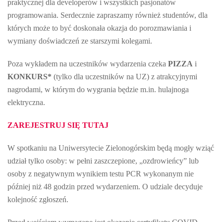
praktycznej dla developerów i wszystkich pasjonatów
programowania. Serdecznie zapraszamy również studentów, dla
których może to być doskonała okazja do porozmawiania i
wymiany doświadczeń ze starszymi kolegami.
Poza wykładem na uczestników wydarzenia czeka
PIZZA
i
KONKURS*
(tylko dla uczestników na UZ) z atrakcyjnymi
nagrodami, w którym do wygrania będzie m.in. hulajnoga
elektryczna.
ZAREJESTRUJ SIĘ TUTAJ
W spotkaniu na Uniwersytecie Zielonogórskim będą mogły wziąć
udział tylko osoby: w pełni zaszczepione, „ozdrowieńcy” lub
osoby z negatywnym wynikiem testu PCR wykonanym nie
później niż 48 godzin przed wydarzeniem. O udziale decyduje
kolejność zgłoszeń.