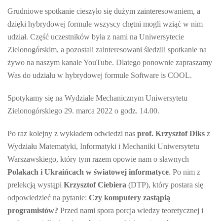
Grudniowe spotkanie cieszyło się dużym zainteresowaniem, a
dzięki hybrydowej formule wszyscy chętni mogli wziąć w nim
udział. Część uczestników była z nami na Uniwersytecie
Zielonogórskim, a pozostali zainteresowani śledzili spotkanie na
żywo na naszym kanale YouTube. Dlatego ponownie zapraszamy
Was do udziału w hybrydowej formule Software is COOL.
Spotykamy się na Wydziale Mechanicznym Uniwersytetu
Zielonogórskiego 29. marca 2022 o godz. 14.00.
Po raz kolejny z wykładem odwiedzi nas
prof. Krzysztof Diks
z
Wydziału Matematyki, Informatyki i Mechaniki Uniwersytetu
Warszawskiego, który tym razem opowie nam o sławnych
Polakach i Ukraińcach w światowej informatyce
. Po nim z
prelekcją wystąpi
Krzysztof Ciebiera
(DTP), który postara się
odpowiedzieć na pytanie:
Czy komputery zastąpią
programistów?
Przed nami spora porcja wiedzy teoretycznej i