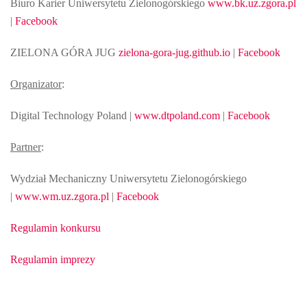
Biuro Karier Uniwersytetu Zielonogórskiego
www.bk.uz.zgora.pl
|
Facebook
ZIELONA GÓRA JUG
zielona-gora-jug.github.io
|
Facebook
Organizator
:
Digital Technology Poland |
www.dtpoland.com
|
Facebook
Partner
:
Wydział Mechaniczny Uniwersytetu Zielonogórskiego
|
www.wm.uz.zgora.pl
|
Facebook
Regulamin konkursu
Regulamin imprezy