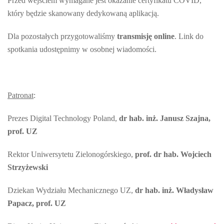
Przed wejściem wymagane jest okazanie certyfikatu COVID,
który będzie skanowany dedykowaną aplikacją.
Dla pozostałych przygotowaliśmy
transmisję online
. Link do
spotkania udostępnimy w osobnej wiadomości.
Patronat
:
Prezes Digital Technology Poland,
dr hab. inż. Janusz Szajna,
prof. UZ
Rektor Uniwersytetu Zielonogórskiego,
prof. dr hab. Wojciech
Strzyżewski
Dziekan Wydziału Mechanicznego UZ,
dr hab. inż. Władysław
Papacz, prof. UZ