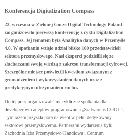
Konferencja Digitalization Compass
22. września w Zielonej Górze Digital Technology Poland
zorganizowało pierwszą konferencję z cyklu Digitalization
Compass. Jej tematem była Analityka danych w Przemyśle
4.0. W spotkaniu wzięło udział blisko 100 przedstawicieli
sektora przemysłowego. Nasi eksperci podzielili się ze
słuchaczami swoją wiedzą z zakresu transformacji cyfrowej.
Szczególne miejsce poświęcili kwestiom związanym z
gromadzeniem i wykorzystaniem danych oraz z
predykcyjnym utrzymaniem ruchu.
Do tej pory organizowaliśmy cykliczne spotkania dla
developerów i adeptów programowania „Software is COOL”.
Tym razem przyszła pora na event w pełni dedykowany
sektorowi przemysłowemu. Partnerami wydarzenia byli:
Zachodnia Izba Przemysłowo-Handlowa i Centrum