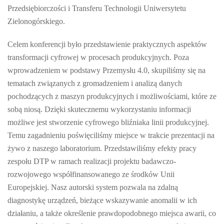
Przedsiębiorczości i Transferu Technologii Uniwersytetu
Zielonogórskiego.
Celem konferencji było przedstawienie praktycznych aspektów
transformacji cyfrowej w procesach produkcyjnych. Poza
wprowadzeniem w podstawy Przemysłu 4.0, skupiliśmy się na
tematach związanych z gromadzeniem i analizą danych
pochodzących z maszyn produkcyjnych i możliwościami, które ze
sobą niosą. Dzięki skutecznemu wykorzystaniu informacji
możliwe jest stworzenie cyfrowego bliźniaka linii produkcyjnej.
Temu zagadnieniu poświęciliśmy miejsce w trakcie prezentacji na
żywo z naszego laboratorium. Przedstawiliśmy efekty pracy
zespołu DTP w ramach realizacji projektu badawczo-
rozwojowego współfinansowanego ze środków Unii
Europejskiej. Nasz autorski system pozwala na zdalną
diagnostykę urządzeń, bieżące wskazywanie anomalii w ich
działaniu, a także określenie prawdopodobnego miejsca awarii, co