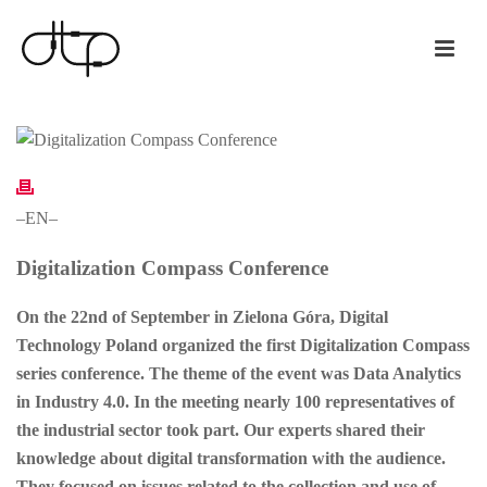
–EN–
Digitalization Compass Conference
On the 22nd of September in Zielona Góra, Digital
Technology Poland organized the first Digitalization Compass
series conference. The theme of the event was Data Analytics
in Industry 4.0. In the meeting nearly 100 representatives of
the industrial sector took part. Our experts shared their
knowledge about digital transformation with the audience.
They focused on issues related to the collection and use of